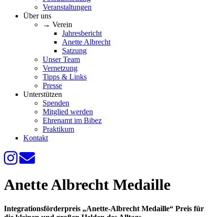
Veranstaltungen
Über uns
→ Verein
Jahresbericht
Anette Albrecht
Satzung
Unser Team
Vernetzung
Tipps & Links
Presse
Unterstützen
Spenden
Mitglied werden
Ehrenamt im Bibez
Praktikum
Kontakt
Anette Albrecht Medaille
Integrationsförderpreis „Anette-Albrecht Medaille“ Preis für