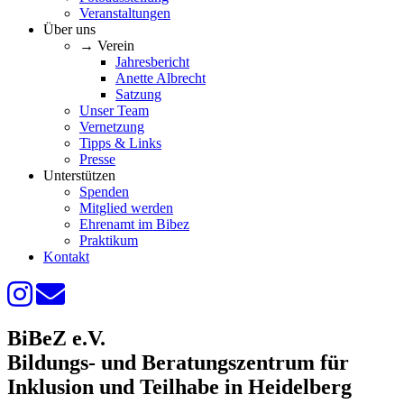
Veranstaltungen
Über uns
→ Verein
Jahresbericht
Anette Albrecht
Satzung
Unser Team
Vernetzung
Tipps & Links
Presse
Unterstützen
Spenden
Mitglied werden
Ehrenamt im Bibez
Praktikum
Kontakt
BiBeZ e.V.
Bildungs- und Beratungszentrum für
Inklusion und Teilhabe in Heidelberg