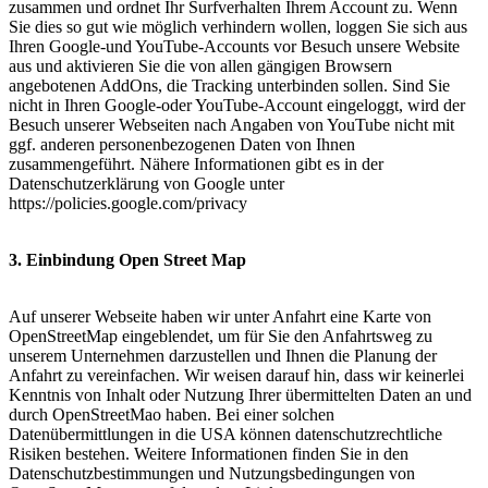
zusammen und ordnet Ihr Surfverhalten Ihrem Account zu. Wenn
Sie dies so gut wie möglich verhindern wollen, loggen Sie sich aus
Ihren Google-und YouTube-Accounts vor Besuch unsere Website
aus und aktivieren Sie die von allen gängigen Browsern
angebotenen AddOns, die Tracking unterbinden sollen. Sind Sie
nicht in Ihren Google-oder YouTube-Account eingeloggt, wird der
Besuch unserer Webseiten nach Angaben von YouTube nicht mit
ggf. anderen personenbezogenen Daten von Ihnen
zusammengeführt. Nähere Informationen gibt es in der
Datenschutzerklärung von Google unter
https://policies.google.com/privacy
3. Einbindung Open Street Map
Auf unserer Webseite haben wir unter Anfahrt eine Karte von
OpenStreetMap eingeblendet, um für Sie den Anfahrtsweg zu
unserem Unternehmen darzustellen und Ihnen die Planung der
Anfahrt zu vereinfachen. Wir weisen darauf hin, dass wir keinerlei
Kenntnis von Inhalt oder Nutzung Ihrer übermittelten Daten an und
durch OpenStreetMao haben. Bei einer solchen
Datenübermittlungen in die USA können datenschutzrechtliche
Risiken bestehen. Weitere Informationen finden Sie in den
Datenschutzbestimmungen und Nutzungsbedingungen von