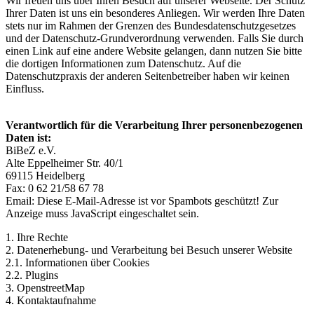
Wir freuen uns über Ihren Besuch auf unserer Webseite. Der Schutz
Ihrer Daten ist uns ein besonderes Anliegen. Wir werden Ihre Daten
stets nur im Rahmen der Grenzen des Bundesdatenschutzgesetzes
und der Datenschutz-Grundverordnung verwenden. Falls Sie durch
einen Link auf eine andere Website gelangen, dann nutzen Sie bitte
die dortigen Informationen zum Datenschutz. Auf die
Datenschutzpraxis der anderen Seitenbetreiber haben wir keinen
Einfluss.
Verantwortlich für die Verarbeitung Ihrer personenbezogenen
Daten ist:
BiBeZ e.V.
Alte Eppelheimer Str. 40/1
69115 Heidelberg
Fax: 0 62 21/58 67 78
Email:
Diese E-Mail-Adresse ist vor Spambots geschützt! Zur
Anzeige muss JavaScript eingeschaltet sein.
1. Ihre Rechte
2. Datenerhebung- und Verarbeitung bei Besuch unserer Website
2.1. Informationen über Cookies
2.2. Plugins
3. OpenstreetMap
4. Kontaktaufnahme