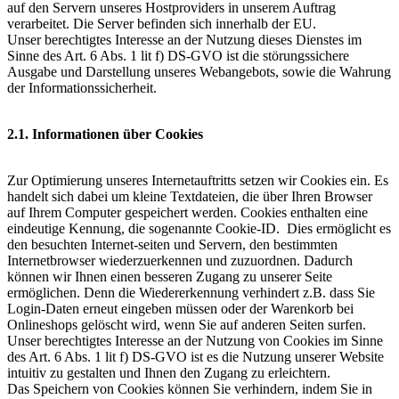
auf den Servern unseres Hostproviders in unserem Auftrag
verarbeitet. Die Server befinden sich innerhalb der EU.
Unser berechtigtes Interesse an der Nutzung dieses Dienstes im
Sinne des Art. 6 Abs. 1 lit f) DS-GVO ist die störungssichere
Ausgabe und Darstellung unseres Webangebots, sowie die Wahrung
der Informationssicherheit.
2.1. Informationen über Cookies
Zur Optimierung unseres Internetauftritts setzen wir Cookies ein. Es
handelt sich dabei um kleine Textdateien, die über Ihren Browser
auf Ihrem Computer gespeichert werden. Cookies enthalten eine
eindeutige Kennung, die sogenannte Cookie-ID. Dies ermöglicht es
den besuchten Internet-seiten und Servern, den bestimmten
Internetbrowser wiederzuerkennen und zuzuordnen. Dadurch
können wir Ihnen einen besseren Zugang zu unserer Seite
ermöglichen. Denn die Wiedererkennung verhindert z.B. dass Sie
Login-Daten erneut eingeben müssen oder der Warenkorb bei
Onlineshops gelöscht wird, wenn Sie auf anderen Seiten surfen.
Unser berechtigtes Interesse an der Nutzung von Cookies im Sinne
des Art. 6 Abs. 1 lit f) DS-GVO ist es die Nutzung unserer Website
intuitiv zu gestalten und Ihnen den Zugang zu erleichtern.
Das Speichern von Cookies können Sie verhindern, indem Sie in