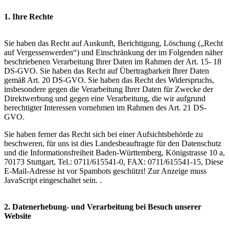
1. Ihre Rechte
Sie haben das Recht auf Auskunft, Berichtigung, Löschung („Recht
auf Vergessenwerden“) und Einschränkung der im Folgenden näher
beschriebenen Verarbeitung Ihrer Daten im Rahmen der Art. 15- 18
DS-GVO. Sie haben das Recht auf Übertragbarkeit Ihrer Daten
gemäß Art. 20 DS-GVO. Sie haben das Recht des Widerspruchs,
insbesondere gegen die Verarbeitung Ihrer Daten für Zwecke der
Direktwerbung und gegen eine Verarbeitung, die wir aufgrund
berechtigter Interessen vornehmen im Rahmen des Art. 21 DS-
GVO.
Sie haben ferner das Recht sich bei einer Aufsichtsbehörde zu
beschweren, für uns ist dies Landesbeauftragte für den Datenschutz
und die Informationsfreiheit Baden-Württemberg, Königstrasse 10 a,
70173 Stuttgart, Tel.: 0711/615541-0, FAX: 0711/615541-15,
Diese
E-Mail-Adresse ist vor Spambots geschützt! Zur Anzeige muss
JavaScript eingeschaltet sein.
.
2. Datenerhebung- und Verarbeitung bei Besuch unserer
Website