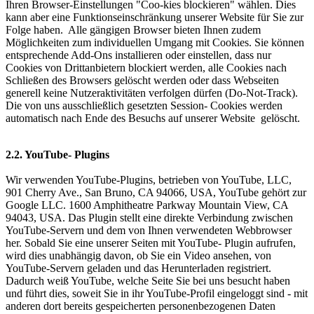
Ihren Browser-Einstellungen "Coo-kies blockieren" wählen. Dies
kann aber eine Funktionseinschränkung unserer Website für Sie zur
Folge haben. Alle gängigen Browser bieten Ihnen zudem
Möglichkeiten zum individuellen Umgang mit Cookies. Sie können
entsprechende Add-Ons installieren oder einstellen, dass nur
Cookies von Drittanbietern blockiert werden, alle Cookies nach
Schließen des Browsers gelöscht werden oder dass Webseiten
generell keine Nutzeraktivitäten verfolgen dürfen (Do-Not-Track).
Die von uns ausschließlich gesetzten Session- Cookies werden
automatisch nach Ende des Besuchs auf unserer Website gelöscht.
2.2. YouTube- Plugins
Wir verwenden YouTube-Plugins, betrieben von YouTube, LLC,
901 Cherry Ave., San Bruno, CA 94066, USA, YouTube gehört zur
Google LLC. 1600 Amphitheatre Parkway Mountain View, CA
94043, USA. Das Plugin stellt eine direkte Verbindung zwischen
YouTube-Servern und dem von Ihnen verwendeten Webbrowser
her. Sobald Sie eine unserer Seiten mit YouTube- Plugin aufrufen,
wird dies unabhängig davon, ob Sie ein Video ansehen, von
YouTube-Servern geladen und das Herunterladen registriert.
Dadurch weiß YouTube, welche Seite Sie bei uns besucht haben
und führt dies, soweit Sie in ihr YouTube-Profil eingeloggt sind - mit
anderen dort bereits gespeicherten personenbezogenen Daten