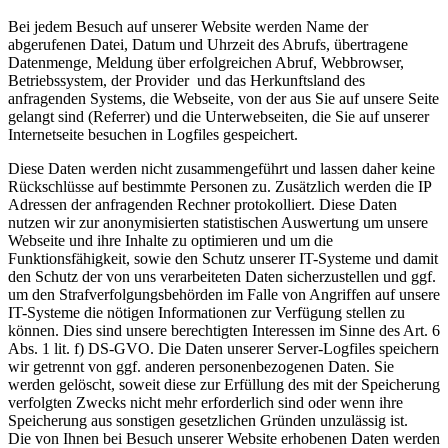
Bei jedem Besuch auf unserer Website werden Name der
abgerufenen Datei, Datum und Uhrzeit des Abrufs, übertragene
Datenmenge, Meldung über erfolgreichen Abruf, Webbrowser,
Betriebssystem, der Provider und das Herkunftsland des
anfragenden Systems, die Webseite, von der aus Sie auf unsere Seite
gelangt sind (Referrer) und die Unterwebseiten, die Sie auf unserer
Internetseite besuchen in Logfiles gespeichert.
Diese Daten werden nicht zusammengeführt und lassen daher keine
Rückschlüsse auf bestimmte Personen zu. Zusätzlich werden die IP
Adressen der anfragenden Rechner protokolliert. Diese Daten
nutzen wir zur anonymisierten statistischen Auswertung um unsere
Webseite und ihre Inhalte zu optimieren und um die
Funktionsfähigkeit, sowie den Schutz unserer IT-Systeme und damit
den Schutz der von uns verarbeiteten Daten sicherzustellen und ggf.
um den Strafverfolgungsbehörden im Falle von Angriffen auf unsere
IT-Systeme die nötigen Informationen zur Verfügung stellen zu
können. Dies sind unsere berechtigten Interessen im Sinne des Art. 6
Abs. 1 lit. f) DS-GVO. Die Daten unserer Server-Logfiles speichern
wir getrennt von ggf. anderen personenbezogenen Daten. Sie
werden gelöscht, soweit diese zur Erfüllung des mit der Speicherung
verfolgten Zwecks nicht mehr erforderlich sind oder wenn ihre
Speicherung aus sonstigen gesetzlichen Gründen unzulässig ist.
Die von Ihnen bei Besuch unserer Website erhobenen Daten werden