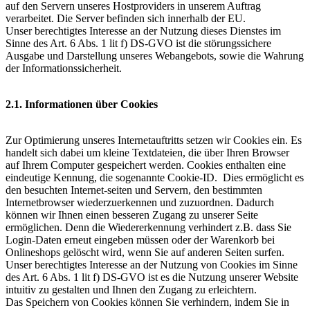
auf den Servern unseres Hostproviders in unserem Auftrag
verarbeitet. Die Server befinden sich innerhalb der EU.
Unser berechtigtes Interesse an der Nutzung dieses Dienstes im
Sinne des Art. 6 Abs. 1 lit f) DS-GVO ist die störungssichere
Ausgabe und Darstellung unseres Webangebots, sowie die Wahrung
der Informationssicherheit.
2.1. Informationen über Cookies
Zur Optimierung unseres Internetauftritts setzen wir Cookies ein. Es
handelt sich dabei um kleine Textdateien, die über Ihren Browser
auf Ihrem Computer gespeichert werden. Cookies enthalten eine
eindeutige Kennung, die sogenannte Cookie-ID. Dies ermöglicht es
den besuchten Internet-seiten und Servern, den bestimmten
Internetbrowser wiederzuerkennen und zuzuordnen. Dadurch
können wir Ihnen einen besseren Zugang zu unserer Seite
ermöglichen. Denn die Wiedererkennung verhindert z.B. dass Sie
Login-Daten erneut eingeben müssen oder der Warenkorb bei
Onlineshops gelöscht wird, wenn Sie auf anderen Seiten surfen.
Unser berechtigtes Interesse an der Nutzung von Cookies im Sinne
des Art. 6 Abs. 1 lit f) DS-GVO ist es die Nutzung unserer Website
intuitiv zu gestalten und Ihnen den Zugang zu erleichtern.
Das Speichern von Cookies können Sie verhindern, indem Sie in