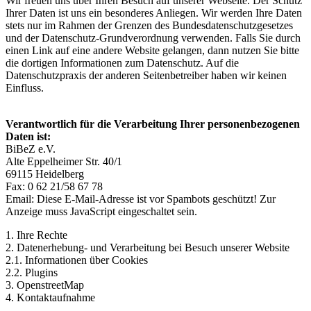
Wir freuen uns über Ihren Besuch auf unserer Webseite. Der Schutz
Ihrer Daten ist uns ein besonderes Anliegen. Wir werden Ihre Daten
stets nur im Rahmen der Grenzen des Bundesdatenschutzgesetzes
und der Datenschutz-Grundverordnung verwenden. Falls Sie durch
einen Link auf eine andere Website gelangen, dann nutzen Sie bitte
die dortigen Informationen zum Datenschutz. Auf die
Datenschutzpraxis der anderen Seitenbetreiber haben wir keinen
Einfluss.
Verantwortlich für die Verarbeitung Ihrer personenbezogenen
Daten ist:
BiBeZ e.V.
Alte Eppelheimer Str. 40/1
69115 Heidelberg
Fax: 0 62 21/58 67 78
Email:
Diese E-Mail-Adresse ist vor Spambots geschützt! Zur
Anzeige muss JavaScript eingeschaltet sein.
1. Ihre Rechte
2. Datenerhebung- und Verarbeitung bei Besuch unserer Website
2.1. Informationen über Cookies
2.2. Plugins
3. OpenstreetMap
4. Kontaktaufnahme