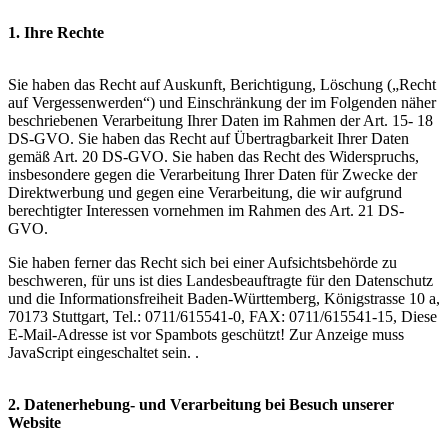
1. Ihre Rechte
Sie haben das Recht auf Auskunft, Berichtigung, Löschung („Recht
auf Vergessenwerden“) und Einschränkung der im Folgenden näher
beschriebenen Verarbeitung Ihrer Daten im Rahmen der Art. 15- 18
DS-GVO. Sie haben das Recht auf Übertragbarkeit Ihrer Daten
gemäß Art. 20 DS-GVO. Sie haben das Recht des Widerspruchs,
insbesondere gegen die Verarbeitung Ihrer Daten für Zwecke der
Direktwerbung und gegen eine Verarbeitung, die wir aufgrund
berechtigter Interessen vornehmen im Rahmen des Art. 21 DS-
GVO.
Sie haben ferner das Recht sich bei einer Aufsichtsbehörde zu
beschweren, für uns ist dies Landesbeauftragte für den Datenschutz
und die Informationsfreiheit Baden-Württemberg, Königstrasse 10 a,
70173 Stuttgart, Tel.: 0711/615541-0, FAX: 0711/615541-15,
Diese
E-Mail-Adresse ist vor Spambots geschützt! Zur Anzeige muss
JavaScript eingeschaltet sein.
.
2. Datenerhebung- und Verarbeitung bei Besuch unserer
Website