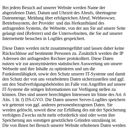
Bei jedem Besuch auf unserer Website werden Name der
abgerufenen Datei, Datum und Uhrzeit des Abrufs, übertragene
Datenmenge, Meldung über erfolgreichen Abruf, Webbrowser,
Betriebssystem, der Provider und das Herkunftsland des
anfragenden Systems, die Webseite, von der aus Sie auf unsere Seite
gelangt sind (Referrer) und die Unterwebseiten, die Sie auf unserer
Internetseite besuchen in Logfiles gespeichert.
Diese Daten werden nicht zusammengeführt und lassen daher keine
Rückschlüsse auf bestimmte Personen zu. Zusätzlich werden die IP
Adressen der anfragenden Rechner protokolliert. Diese Daten
nutzen wir zur anonymisierten statistischen Auswertung um unsere
Webseite und ihre Inhalte zu optimieren und um die
Funktionsfähigkeit, sowie den Schutz unserer IT-Systeme und damit
den Schutz der von uns verarbeiteten Daten sicherzustellen und ggf.
um den Strafverfolgungsbehörden im Falle von Angriffen auf unsere
IT-Systeme die nötigen Informationen zur Verfügung stellen zu
können. Dies sind unsere berechtigten Interessen im Sinne des Art. 6
Abs. 1 lit. f) DS-GVO. Die Daten unserer Server-Logfiles speichern
wir getrennt von ggf. anderen personenbezogenen Daten. Sie
werden gelöscht, soweit diese zur Erfüllung des mit der Speicherung
verfolgten Zwecks nicht mehr erforderlich sind oder wenn ihre
Speicherung aus sonstigen gesetzlichen Gründen unzulässig ist.
Die von Ihnen bei Besuch unserer Website erhobenen Daten werden