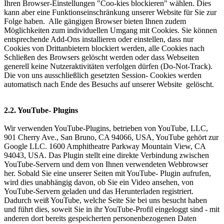
Ihren Browser-Einstellungen "Coo-kies blockieren" wählen. Dies
kann aber eine Funktionseinschränkung unserer Website für Sie zur
Folge haben. Alle gängigen Browser bieten Ihnen zudem
Möglichkeiten zum individuellen Umgang mit Cookies. Sie können
entsprechende Add-Ons installieren oder einstellen, dass nur
Cookies von Drittanbietern blockiert werden, alle Cookies nach
Schließen des Browsers gelöscht werden oder dass Webseiten
generell keine Nutzeraktivitäten verfolgen dürfen (Do-Not-Track).
Die von uns ausschließlich gesetzten Session- Cookies werden
automatisch nach Ende des Besuchs auf unserer Website gelöscht.
2.2. YouTube- Plugins
Wir verwenden YouTube-Plugins, betrieben von YouTube, LLC,
901 Cherry Ave., San Bruno, CA 94066, USA, YouTube gehört zur
Google LLC. 1600 Amphitheatre Parkway Mountain View, CA
94043, USA. Das Plugin stellt eine direkte Verbindung zwischen
YouTube-Servern und dem von Ihnen verwendeten Webbrowser
her. Sobald Sie eine unserer Seiten mit YouTube- Plugin aufrufen,
wird dies unabhängig davon, ob Sie ein Video ansehen, von
YouTube-Servern geladen und das Herunterladen registriert.
Dadurch weiß YouTube, welche Seite Sie bei uns besucht haben
und führt dies, soweit Sie in ihr YouTube-Profil eingeloggt sind - mit
anderen dort bereits gespeicherten personenbezogenen Daten