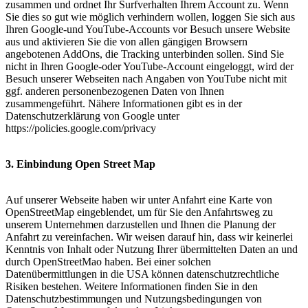
zusammen und ordnet Ihr Surfverhalten Ihrem Account zu. Wenn
Sie dies so gut wie möglich verhindern wollen, loggen Sie sich aus
Ihren Google-und YouTube-Accounts vor Besuch unsere Website
aus und aktivieren Sie die von allen gängigen Browsern
angebotenen AddOns, die Tracking unterbinden sollen. Sind Sie
nicht in Ihren Google-oder YouTube-Account eingeloggt, wird der
Besuch unserer Webseiten nach Angaben von YouTube nicht mit
ggf. anderen personenbezogenen Daten von Ihnen
zusammengeführt. Nähere Informationen gibt es in der
Datenschutzerklärung von Google unter
https://policies.google.com/privacy
3. Einbindung Open Street Map
Auf unserer Webseite haben wir unter Anfahrt eine Karte von
OpenStreetMap eingeblendet, um für Sie den Anfahrtsweg zu
unserem Unternehmen darzustellen und Ihnen die Planung der
Anfahrt zu vereinfachen. Wir weisen darauf hin, dass wir keinerlei
Kenntnis von Inhalt oder Nutzung Ihrer übermittelten Daten an und
durch OpenStreetMao haben. Bei einer solchen
Datenübermittlungen in die USA können datenschutzrechtliche
Risiken bestehen. Weitere Informationen finden Sie in den
Datenschutzbestimmungen und Nutzungsbedingungen von